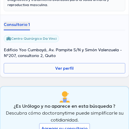
reproductiva masculina.
Consultorio 1
Centro Quirúrgico Da Vinci
Edificio Yoo Cumbayá, Av. Pampite S/N y Simón Valenzuela -
Nº207, consultorio 2, Quito
Ver perfil
¿Es Urólogo y no aparece en esta búsqueda ?
Descubra cómo doctoranytime puede simplificarle su
cotidianidad.
Agregar su consultorio