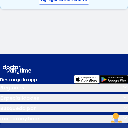
Descarga la app
Regiones
Especialidades
Búsqueda por
doctoranytime