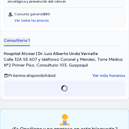
oncológico y prevención del cáncer.
Consulta general
$80
Ver todos los precios
Consultorio 1
Hospital Alcivar | Dr. Luis Alberto Unda Vernelle
Calle 32A SE 607 y Idelfonso Coronel y Mendez, Torre Médica
N°2 Primer Piso, Consulturio 103, Guayaquil
Próxima disponibilidad
Ver más horarios
¿Es Oncólogo y no aparece en esta búsqueda ?