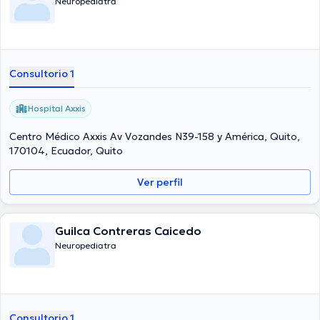
Neuropediatra
Consultorio 1
Hospital Axxis
Centro Médico Axxis Av Vozandes N39-158 y América, Quito,
170104, Ecuador, Quito
Ver perfil
Guilca Contreras Caicedo
Neuropediatra
Consultorio 1