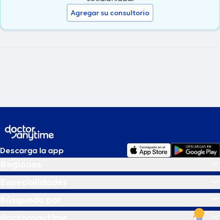
Agregar su consultorio
Descarga la app
Regiones
Especialidades
Búsqueda por
doctoranytime