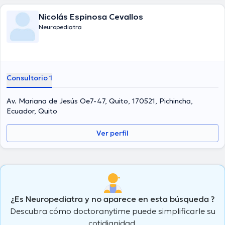
Nicolás Espinosa Cevallos
Neuropediatra
Consultorio 1
Av. Mariana de Jesús Oe7-47, Quito, 170521, Pichincha,
Ecuador, Quito
Ver perfil
¿Es Neuropediatra y no aparece en esta búsqueda ?
Descubra cómo doctoranytime puede simplificarle su
cotidianidad.