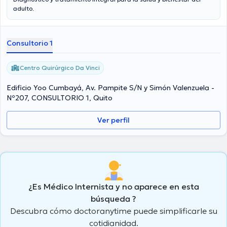
adulto.
Consultorio 1
Centro Quirúrgico Da Vinci
Edificio Yoo Cumbayá, Av. Pampite S/N y Simón Valenzuela -
Nº207, CONSULTORIO 1, Quito
Ver perfil
¿Es Médico Internista y no aparece en esta
búsqueda ?
Descubra cómo doctoranytime puede simplificarle su
cotidianidad.