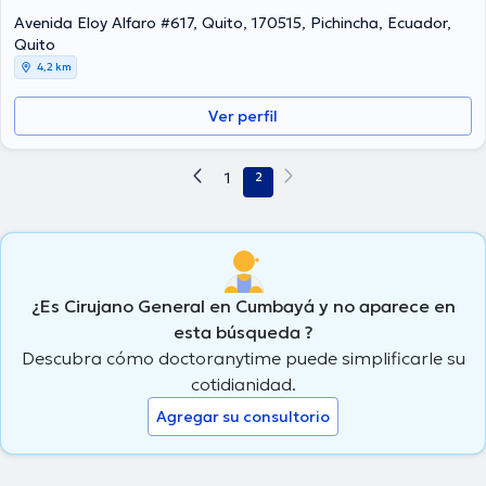
Avenida Eloy Alfaro #617, Quito, 170515, Pichincha, Ecuador,
Quito
4,2 km
Ver perfil
1
2
¿Es Cirujano General en Cumbayá y no aparece en
esta búsqueda ?
Descubra cómo doctoranytime puede simplificarle su
cotidianidad.
Agregar su consultorio