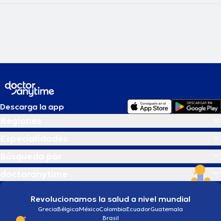
Descarga la app
Regiones
Especialidades
Búsqueda por
doctoranytime
Revolucionamos la salud a nivel mundial
Grecia
Bélgica
México
Colombia
Ecuador
Guatemala
Brasil