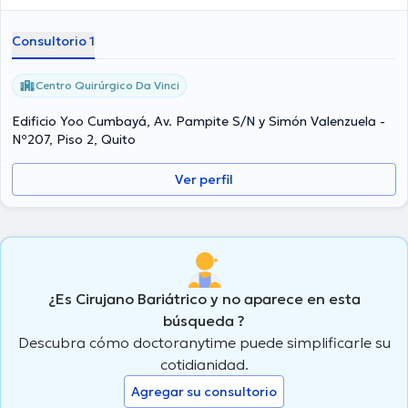
Consultorio 1
Centro Quirúrgico Da Vinci
Edificio Yoo Cumbayá, Av. Pampite S/N y Simón Valenzuela -
Nº207, Piso 2, Quito
Ver perfil
¿Es Cirujano Bariátrico y no aparece en esta
búsqueda ?
Descubra cómo doctoranytime puede simplificarle su
cotidianidad.
Agregar su consultorio