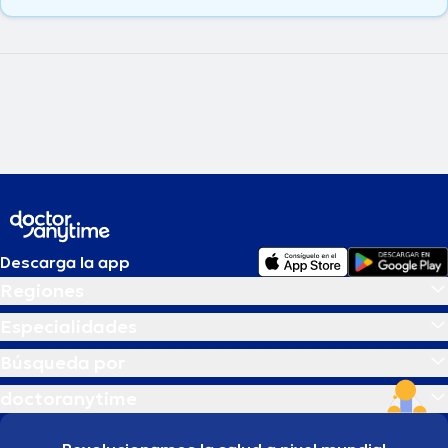
Descarga la app
Regiones
Especialidades
Búsqueda por
doctoranytime