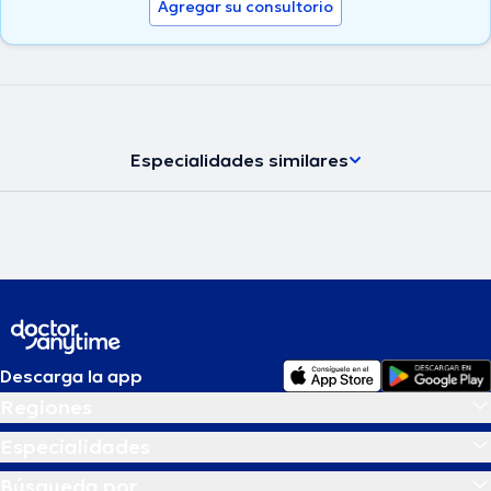
Agregar su consultorio
Especialidades similares
Descarga la app
Regiones
Especialidades
Búsqueda por