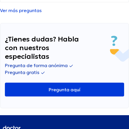
han vuelven cada vez más grandes y pesadas.
Alguien sabe cual es esta enfermedad y por que
Ver más preguntas
pasa?
¿Tienes dudas? Habla
con nuestros
especialistas
Pregunta de forma anónima
Pregunta gratis
Pregunta aquí