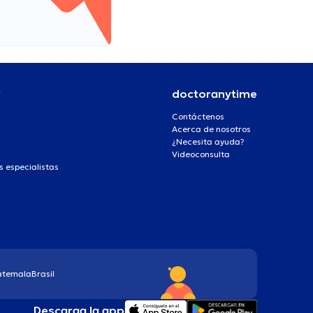
r
doctoranytime
Contáctenos
Acerca de nosotros
¿Necesita ayuda?
Videoconsulta
s especialistas
atemala
Brasil
Descarga la app