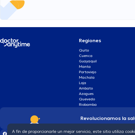
Regiones
Quito
Cuenca
Guayaquil
Manta
Portoviejo
Machala
Loja
Ambato
Azogues
Quevedo
Riobamba
Revolucionamos la sal
A fin de proporcionarle un mejor servicio, este sitio utiliza cook