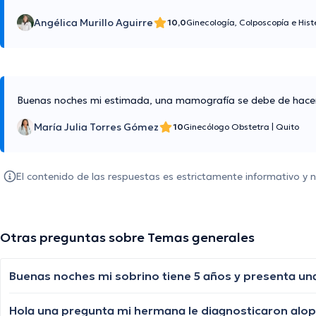
Angélica Murillo Aguirre
10,0
Ginecología, Colposcopía e His
Buenas noches mi estimada, una mamografía se debe de hacer 
María Julia Torres Gómez
10
Ginecólogo Obstetra
|
Quito
El contenido de las respuestas es estrictamente informativo y
Otras preguntas sobre Temas generales