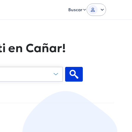
Buscar
i en Cañar!