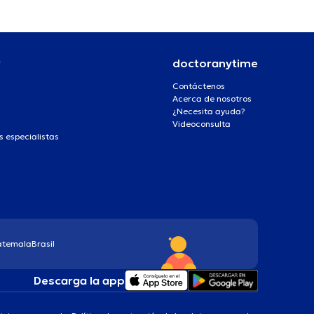
r
doctoranytime
Contáctenos
Acerca de nosotros
¿Necesita ayuda?
Videoconsulta
s especialistas
atemala
Brasil
Descarga la app