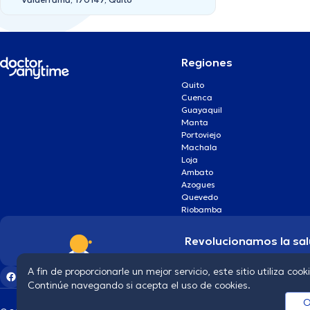
Regiones
Quito
Cuenca
Guayaquil
Manta
Portoviejo
Machala
Loja
Ambato
Azogues
Quevedo
Riobamba
Revolucionamos la sal
A fin de proporcionarle un mejor servicio, este sitio utiliza cook
Continúe navegando si acepta el uso de cookies.
O