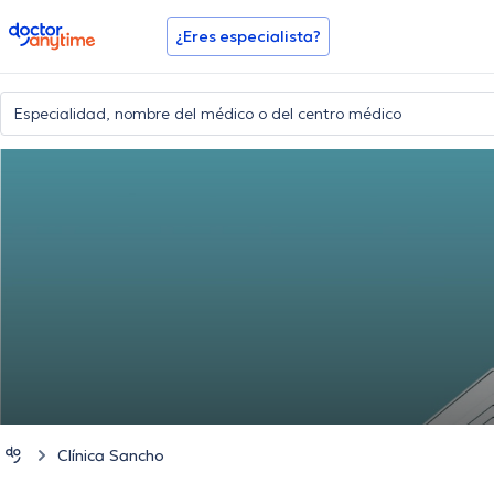
doctoranytime
¿Eres especialista?
Clínica Sancho