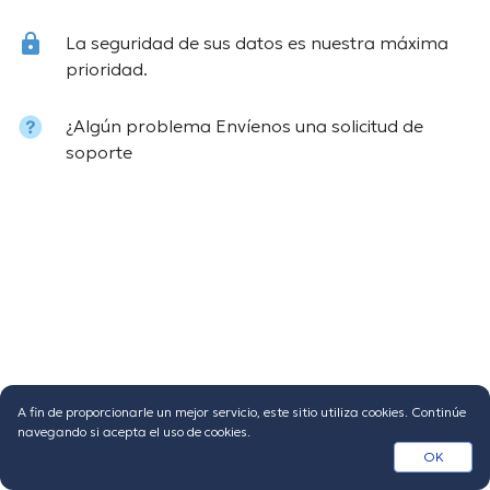
La seguridad de sus datos es nuestra máxima
prioridad.
¿Algún problema
Envíenos una solicitud de
soporte
A fin de proporcionarle un mejor servicio, este sitio utiliza cookies. Continúe
navegando si acepta el uso de cookies.
OK